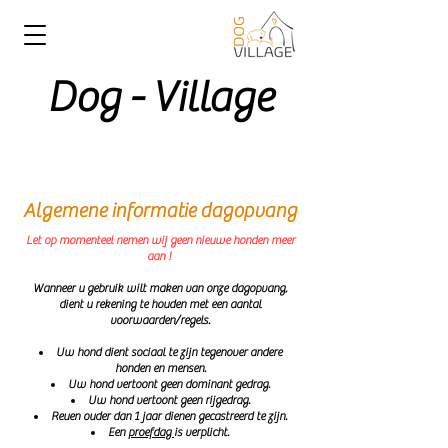
Dog - Village
Algemene informatie dagopvang
Let op momenteel nemen wij geen nieuwe honden meer
aan !
Wanneer u gebruik wilt maken van onze dagopvang,
dient u rekening te houden met een aantal
voorwaarden/regels.
Uw hond dient sociaal te zijn tegenover andere
honden en mensen.
Uw hond vertoont geen dominant gedrag.
Uw hond vertoont geen rijgedrag.
Reuen ouder dan 1 jaar dienen gecastreerd te zijn.
Een
proefdag
is verplicht.