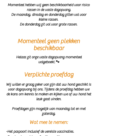
Momenteel hebben wij geen beschikbaarheid voor risico
rassen in de vaste dagopvang.
De maandag, dinsdag en donderdag zitten vol voor
kleine rassen.
De donderdag zit vol voor grote rassen.
Momenteel geen plekken
beschikbaar
Helaas zit onze vaste dagopvang momenteel
volgeboekt. 🐾
Verplichte proefdag
Wij willen er graag zeker van zijn dat uw hond geschikt is
voor dagopvang bij ons. Tijdens de proefdag hebben we
de kans om kennis te maken en kijken we of uw hond het
leuk gaat vinden.
Proefdagen zijn mogelijk van maandag tot en met
zaterdag.
Wat mee te nemen:
-Het paspoort inclusief de vereiste vaccinaties.  
